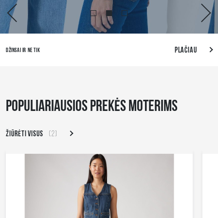
Plačiau
DŽINSAI IR NE TIK
POPULIARIAUSIOS PREKĖS MOTERIMS
ŽIŪRĖTI VISUS
(2)