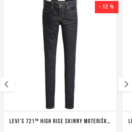
- 12 %
LEVI’S 721™ HIGH RISE SKINNY MOTERIŠKI DŽINSAI