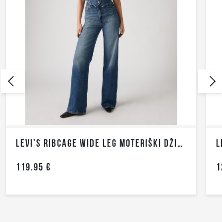
LEVI’S RIBCAGE WIDE LEG MOTERIŠKI DŽINSAI
L
119.95 €
1