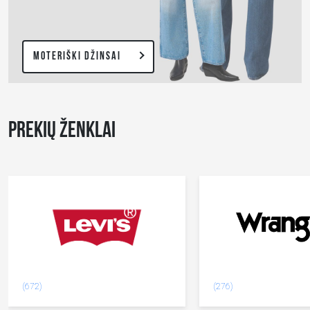
MOTERIŠKI DŽINSAI
PREKIŲ ŽENKLAI
(672)
(276)