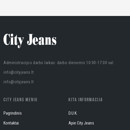
Administracijos darbo laikas: darbo dienomis 10:00-17:00 val.
info@cityjeans.lt
info@cityjeans.lt
CITY JEANS MENIU
KITA INFORMACIJA
Pagrindinis
D.U.K.
Kontaktai
Apie City Jeans