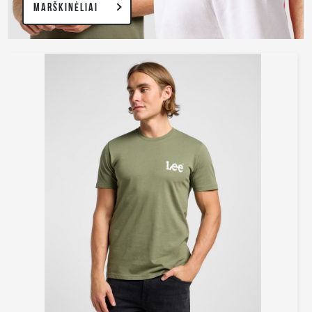
MARŠKINĖLIAI