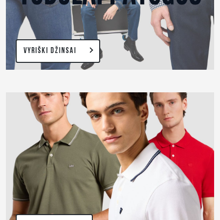
VYRIŠKI DŽINSAI