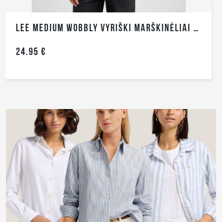
LEE MEDIUM WOBBLY VYRIŠKI MARŠKINĖLIAI TRUMPOMIS RANKOVĖMIS
24.95 €