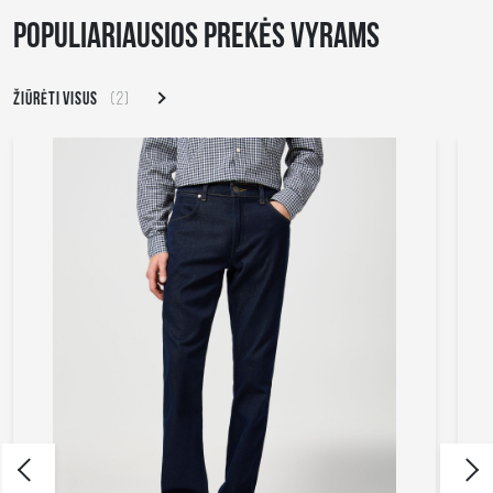
POPULIARIAUSIOS PREKĖS VYRAMS
ŽIŪRĖTI VISUS
(2)