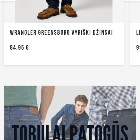
WRANGLER GREENSBORO VYRIŠKI DŽINSAI
L
84.95 €
9