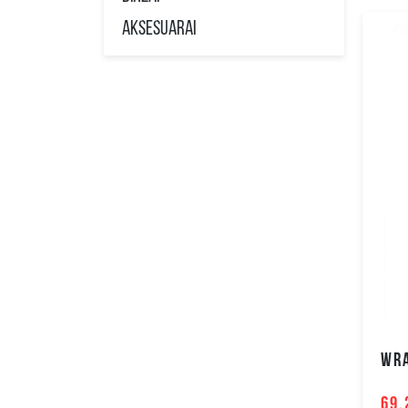
Aksesuarai
69.