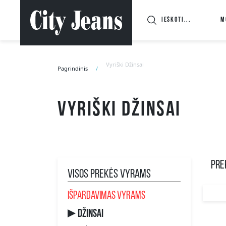
M
Vyriški Džinsai
Pagrindinis
Vyriški džinsai
PREK
VISOS PREKĖS VYRAMS
IŠPARDAVIMAS VYRAMS
Džinsai