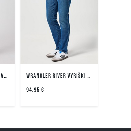
WRANGLER GREENSBORO VYRIŠKI DŽINSAI
WRANGLER RIVER VYRIŠKI DŽINSAI
94.95 €