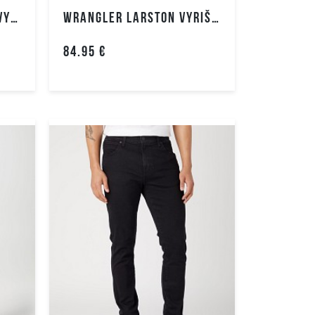
WRANGLER TEXAS SLIM VYRIŠKI DŽINSAI
WRANGLER LARSTON VYRIŠKI DŽINSAI
84.95 €