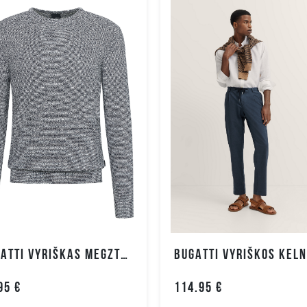
BUGATTI VYRIŠKAS MEGZTUKAS
BUGATTI VYRIŠKOS KEL
95 €
114.95 €