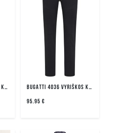
a
tilenas
BUGATTI 4036 VYRIŠKOS KELNĖS
BUGATTI 4036 VYRIŠKOS KELNĖS
95.95 €