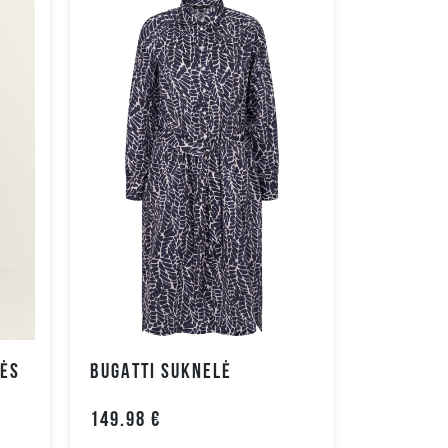
NĖS
BUGATTI SUKNELĖ
149.98 €