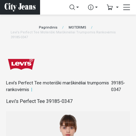
Pagrindinis
MOTERIMS
Levi’s Perfect Tee Moteriški Marškinėliai Trumpomis Rankovėmis
39185-0347
Levi’s Perfect Tee moteriški marškinėliai trumpomis
39185-
rankovėmis
0347
Levi’s Perfect Tee 39185-0347