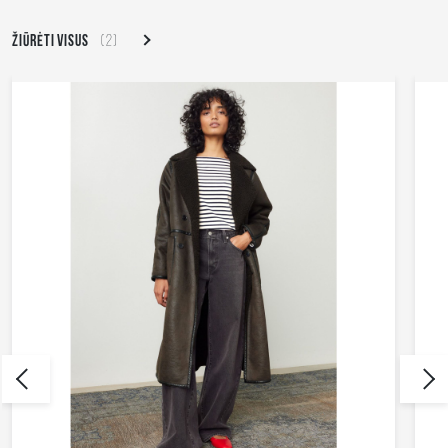
ŽIŪRĖTI VISUS
(2)