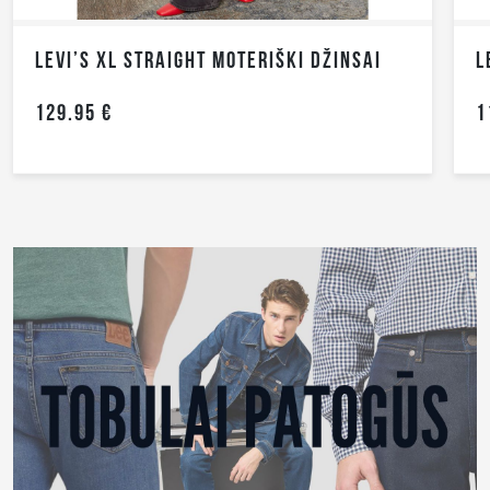
HT MOTERIŠKI DŽINSAI
119.95 €