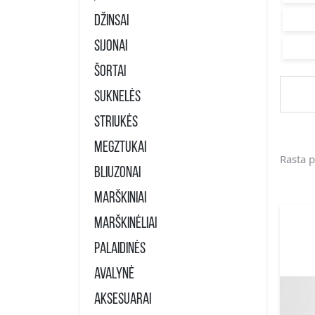
Džinsai
Sijonai
Šortai
Suknelės
Striukės
Megztukai
Rasta p
Bliuzonai
Marškiniai
Marškinėliai
Palaidinės
Avalynė
Aksesuarai