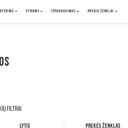
oterims
VYRAMS
IŠPARDAVIMAS
Prekių ženklai
OS
IŲ FILTRAI
LYTIS
PREKĖS ŽENKLAS