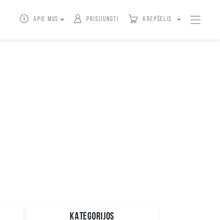
Apie mus
Prisijungti
Krepšelis
KATEGORIJOS