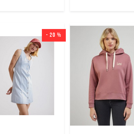
- 20 %