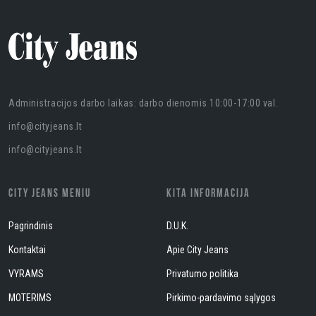
Administracijos darbo laikas: darbo dienomis 10:00-17:00 val.
info@cityjeans.lt
info@cityjeans.lt
CITY JEANS MENIU
KITA INFORMACIJA
Pagrindinis
D.U.K.
Kontaktai
Apie City Jeans
VYRAMS
Privatumo politika
MOTERIMS
Pirkimo-pardavimo sąlygos