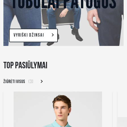
VYRIŠKI DŽINSAI
TOP PASIŪLYMAI
ŽIŪRĖTI VISUS
(3)