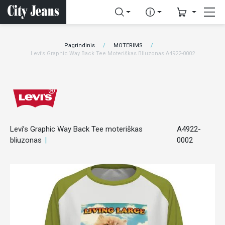
Pagrindinis
MOTERIMS
Levi’s Graphic Way Back Tee Moteriškas Bliuzonas A4922-0002
Levi’s Graphic Way Back Tee moteriškas
A4922-
bliuzonas
0002