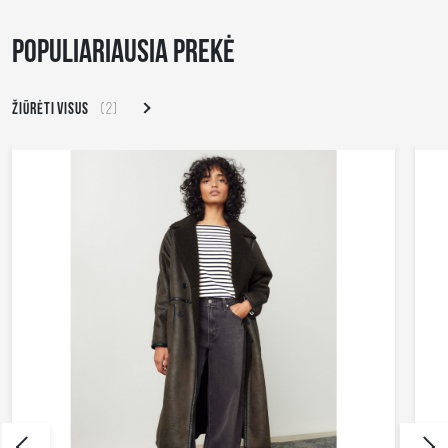
POPULIARIAUSIA PREKĖ
ŽIŪRĖTI VISUS
(2)