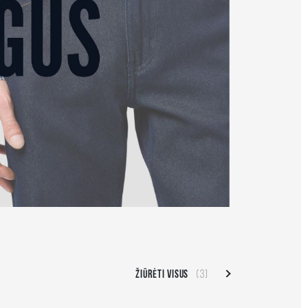
ŽIŪRĖTI VISUS
(3)