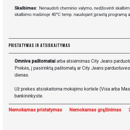
Skalbimas:
Nenaudoti cheminio valymo, nedžiovinti skalbimo 
skalbimo mašinoje 40°C temp. naudojant įprastą programą ar
PRISTATYMAS IR ATSISKAITYMAS
Omniva paštomatai
arba atsiėmimas City Jeans parduot
Prekės, į pasirinktą paštomatą ar City Jeans parduotuves
dienas.
Už prekes atsiskaitoma mokėjimo kortele (Visa arba Mast
bankininkyste.
Nemokamas pristatymas
Nemokamas grąžinimas