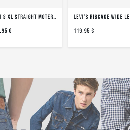
LEVI’S XL STRAIGHT MOTERIŠKI DŽINSAI
.95 €
119.95 €