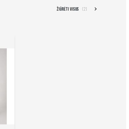
ŽIŪRĖTI VISUS
(2)