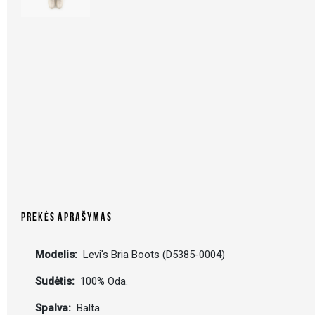
PREKĖS APRAŠYMAS
Modelis:
Levi's Bria Boots (D5385-0004)
Sudėtis:
100% Oda.
Spalva:
Balta