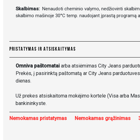
Skalbimas:
Nenaudoti cheminio valymo, nedžiovinti skalbimo 
skalbimo mašinoje 30°C temp. naudojant įprastą programą ar
PRISTATYMAS IR ATSISKAITYMAS
Omniva paštomatai
arba atsiėmimas City Jeans parduot
Prekės, į pasirinktą paštomatą ar City Jeans parduotuves
dienas.
Už prekes atsiskaitoma mokėjimo kortele (Visa arba Mast
bankininkyste.
Nemokamas pristatymas
Nemokamas grąžinimas