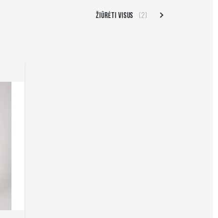
ŽIŪRĖTI VISUS
(2)