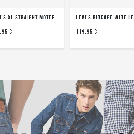
LEVI’S XL STRAIGHT MOTERIŠKI DŽINSAI
.95 €
119.95 €