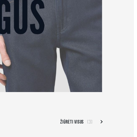
ŽIŪRĖTI VISUS
(3)