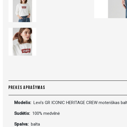
PREKĖS APRAŠYMAS
Modelis:
Levi’s GR ICONIC HERITAGE CREW moteriškas bal
Sudėtis:
100% medvilnė
Spalva:
balta