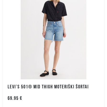
LEVI’S 501® MID THIGH MOTERIŠKI ŠORTAI
69.95 €