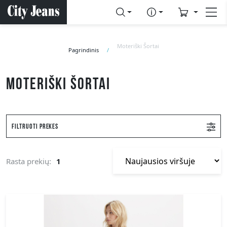
Moteriški Šortai
Pagrindinis
Moteriški šortai
Filtruoti prekes
Rasta prekių:
1