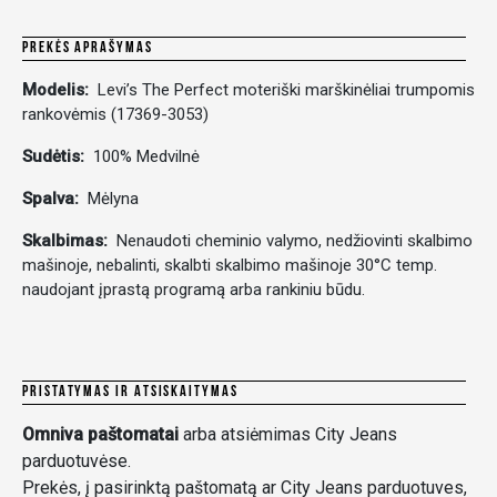
PREKĖS APRAŠYMAS
Modelis:
Levi’s The Perfect moteriški marškinėliai trumpomis
rankovėmis (17369-3053)
Sudėtis:
100% Medvilnė
Spalva:
Mėlyna
Skalbimas:
Nenaudoti cheminio valymo, nedžiovinti skalbimo
mašinoje, nebalinti, skalbti skalbimo mašinoje 30°C temp.
naudojant įprastą programą arba rankiniu būdu.
PRISTATYMAS IR ATSISKAITYMAS
Omniva paštomatai
arba atsiėmimas City Jeans
parduotuvėse.
Prekės, į pasirinktą paštomatą ar City Jeans parduotuves,