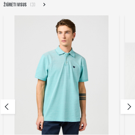
ŽIŪRĖTI VISUS
(3)