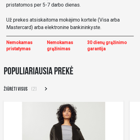
pristatomos per 5-7 darbo dienas.
Už prekes atsiskaitoma mokėjimo kortele (Visa arba
Mastercard) arba elektronine bankininkyste.
Nemokamas
Nemokamas
30 dienų grąžinimo
pristatymas
grąžinimas
garantija
POPULIARIAUSIA PREKĖ
ŽIŪRĖTI VISUS
(2)