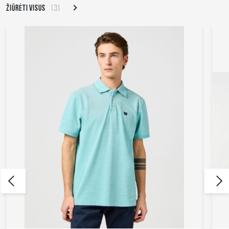
ŽIŪRĖTI VISUS
(3)