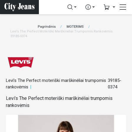
Pagrindinis
MOTERIMS
Levi’s The Perfect Moteriški Marškinėliai Trumpomis Rankovėmis
39185-0374
Levi’s The Perfect moteriški marškinėliai trumpomis
39185-
rankovėmis
0374
Levi’s The Perfect moteriški marškinėliai trumpomis
rankovėmis