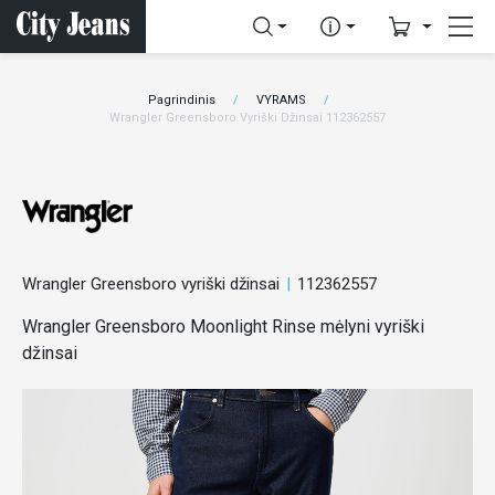
Pagrindinis
VYRAMS
Wrangler Greensboro Vyriški Džinsai 112362557
Wrangler Greensboro vyriški džinsai
112362557
Wrangler Greensboro Moonlight Rinse mėlyni vyriški
džinsai