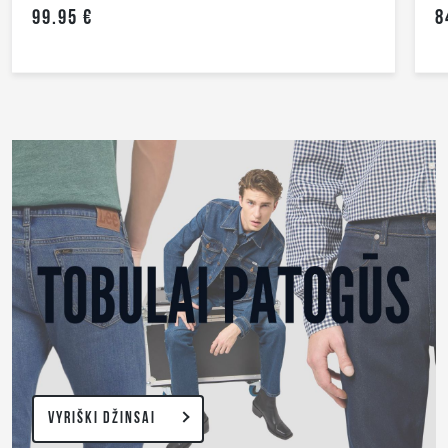
84.95 €
VYRIŠKI DŽINSAI