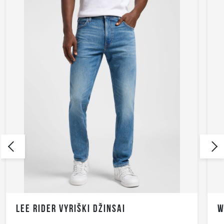
WRANGLER GREENSBORO VYRIŠKI DŽINSAI