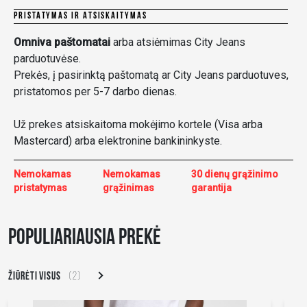
PRISTATYMAS IR ATSISKAITYMAS
Omniva paštomatai
arba atsiėmimas City Jeans
parduotuvėse.
Prekės, į pasirinktą paštomatą ar City Jeans parduotuves,
pristatomos per 5-7 darbo dienas.
Už prekes atsiskaitoma mokėjimo kortele (Visa arba
Mastercard) arba elektronine bankininkyste.
Nemokamas
Nemokamas
30 dienų grąžinimo
pristatymas
grąžinimas
garantija
POPULIARIAUSIA PREKĖ
ŽIŪRĖTI VISUS
(2)